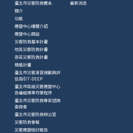
臺北市災害防救體系
最新消息
簡介
功能
應變中心樓層介紹
應變中心開設
災害防救基本計畫
地區災害防救計畫
各區災害防救計畫
精進計畫
臺北市災害演習規劃與評
估指引T-DEEP
臺北市區級災害應變中心
各編組標準作業程序
臺北市災害防救專家諮詢
委員會
臺北市災害防救辦公室
災害防救會報
災害應變檢討報告