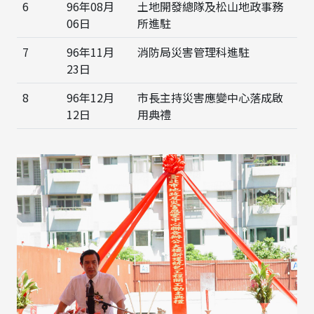
6
96年08月
土地開發總隊及松山地政事務
06日
所進駐
7
96年11月
消防局災害管理科進駐
23日
8
96年12月
市長主持災害應變中心落成啟
12日
用典禮