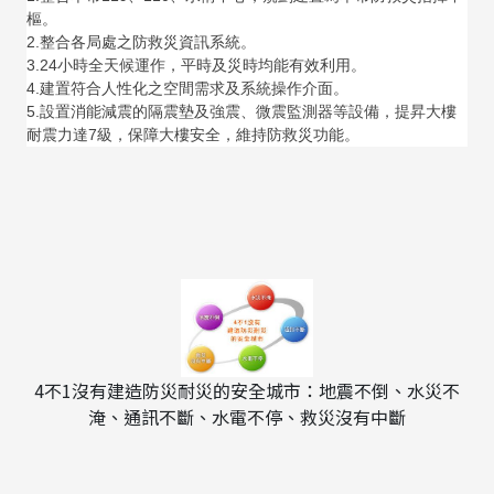
樞。
2.整合各局處之防救災資訊系統。
3.24小時全天候運作，平時及災時均能有效利用。
4.建置符合人性化之空間需求及系統操作介面。
5.設置消能減震的隔震墊及強震、微震監測器等設備，提昇大樓
耐震力達7級，保障大樓安全，維持防救災功能。
4不1沒有建造防災耐災的安全城市：地震不倒、水災不
淹、通訊不斷、水電不停、救災沒有中斷