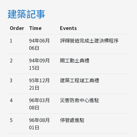
建築記事
Order
Time
Events
1
94年06月
評輝營造完成土建決標程序
06日
2
94年09月
開工動土典禮
15日
3
95年12月
建築工程竣工典禮
21日
4
96年03月
災害防救中心進駐
08日
5
96年08月
停管處進駐
01日