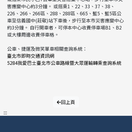
害應變中心約3分鐘。 或搭乘1、22、33、37、38、
226、266、266區、288、288區、665、藍5、藍5區公
車至信義國中(莊敬)站下車後，步行至本市災害應變中心
約3分鐘。 自行開車者，可停本中心收費停車場B1、B2
或大樓周邊收費停車格。
公車、捷運及微笑單車相關查詢系統：
臺北市即時交通資訊網
5284我愛巴士臺北市公車路線暨大眾運輸轉乘查詢系統
回上頁
:::