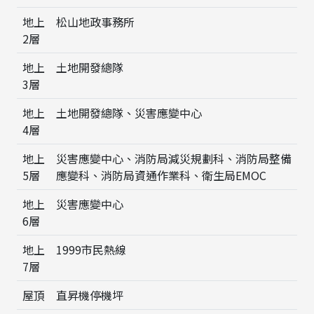
地上
松山地政事務所
2層
地上
土地開發總隊
3層
地上
土地開發總隊、災害應變中心
4層
地上
災害應變中心、消防局減災規劃科、消防局整備
5層
應變科、消防局資通作業科、衛生局EMOC
地上
災害應變中心
6層
地上
1999市民熱線
7層
屋頂
直昇機停機坪