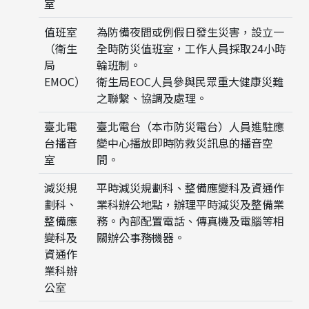
室
值班室
為防備夜間或例假日發生災害，設立一
（衛生
全時防災值班室，工作人員採取24小時
局
輪班制。
EMOC）
衛生局EOC人員參與民眾重大健康災難
之聯繫、協調及處理。
臺北電
臺北電台（本市防災電台）人員進駐應
台播音
變中心播放即時防救災訊息的播音空
室
間。
減災規
平時減災規劃科、整備應變科及資通作
劃科、
業科辦公地點，辦理平時減災及整備業
整備應
務。內部配置電話、傳真機及電腦等相
變科及
關辦公事務機器。
資通作
業科辦
公室