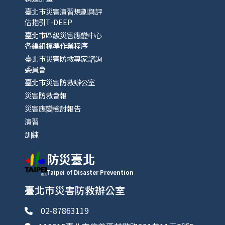
臺北市災害演習規劃與評
估指引T-DEEP
臺北市區級災害應變中心
各編組標準作業程序
臺北市災害防救專家諮詢
委員會
臺北市災害防救辦公室
災害防救會報
災害應變檢討報告
演習
訓練
防災臺北
Taipei of Disaster Prevention
臺北市災害防救辦公室
02-87863119