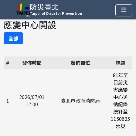
防災臺北
Taipei of Disaster Prevention
應變中心開設
全部
#
發佈時間
發佈單位
標題
81年至
目前災
害應變
2026/07/01
中心災
1
臺北市政府消防局
17:00
情紀錄
統計至
1150625
水災