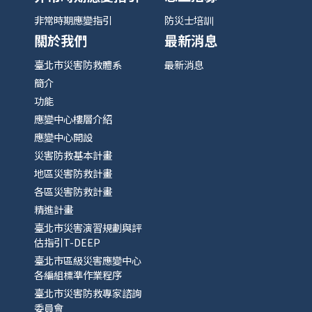
非常時期應變指引
防災士培訓
關於我們
最新消息
臺北市災害防救體系
最新消息
簡介
功能
應變中心樓層介紹
應變中心開設
災害防救基本計畫
地區災害防救計畫
各區災害防救計畫
精進計畫
臺北市災害演習規劃與評
估指引T-DEEP
臺北市區級災害應變中心
各編組標準作業程序
臺北市災害防救專家諮詢
委員會