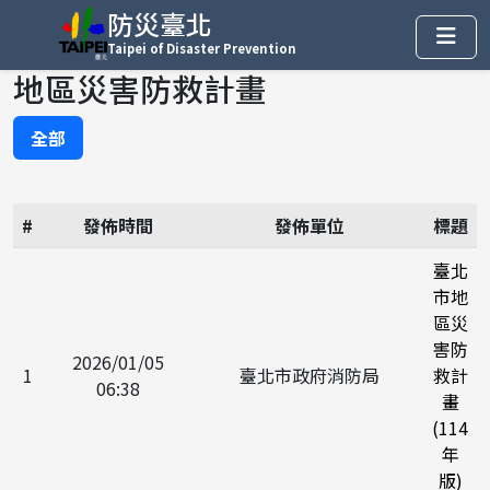
防災臺北
Taipei of Disaster Prevention
地區災害防救計畫
全部
#
發佈時間
發佈單位
標題
臺北
市地
區災
害防
2026/01/05
1
臺北市政府消防局
救計
06:38
畫
(114
年
版)