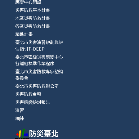
應變中心開設
災害防救基本計畫
地區災害防救計畫
各區災害防救計畫
精進計畫
臺北市災害演習規劃與評
估指引T-DEEP
臺北市區級災害應變中心
各編組標準作業程序
臺北市災害防救專家諮詢
委員會
臺北市災害防救辦公室
災害防救會報
災害應變檢討報告
演習
訓練
防災臺北