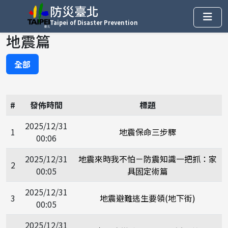
防災臺北
Taipei of Disaster Prevention
地震篇
全部
#
發佈時間
標題
2025/12/31
1
地震保命三步驟
00:06
2025/12/31
地震來時我不怕－防震知識一把抓：家
2
00:05
具固定術篇
2025/12/31
3
地震避難逃生要領(地下街)
00:05
2025/12/31