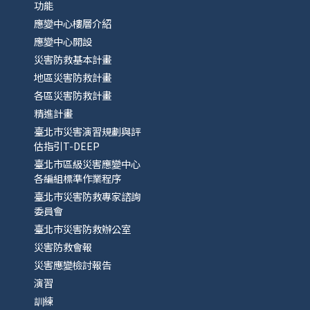
功能
應變中心樓層介紹
應變中心開設
災害防救基本計畫
地區災害防救計畫
各區災害防救計畫
精進計畫
臺北市災害演習規劃與評
估指引T-DEEP
臺北市區級災害應變中心
各編組標準作業程序
臺北市災害防救專家諮詢
委員會
臺北市災害防救辦公室
災害防救會報
災害應變檢討報告
演習
訓練