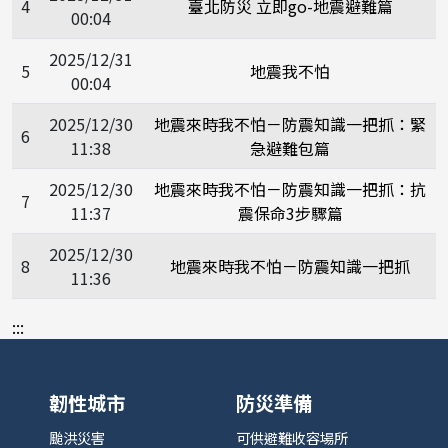
4
臺北防災 立即go-地震避難篇
00:04
2025/12/31
5
地震我不怕
00:04
2025/12/30
地震來時我不怕－防震知識一把抓：緊
6
11:38
急避難包篇
2025/12/30
地震來時我不怕－防震知識一把抓：抗
7
11:37
震保命3步驟篇
2025/12/30
8
地震來時我不怕－防震知識一把抓
11:36
:::
韌性城市
防災準備
颱洪災害
可供避難收容場所