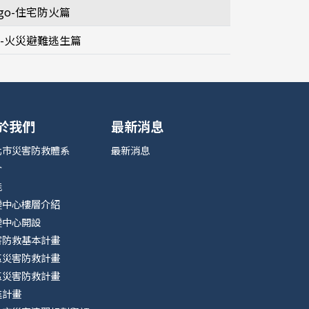
go-住宅防火篇
o-火災避難逃生篇
於我們
最新消息
北市災害防救體系
最新消息
介
能
變中心樓層介紹
變中心開設
害防救基本計畫
區災害防救計畫
區災害防救計畫
進計畫