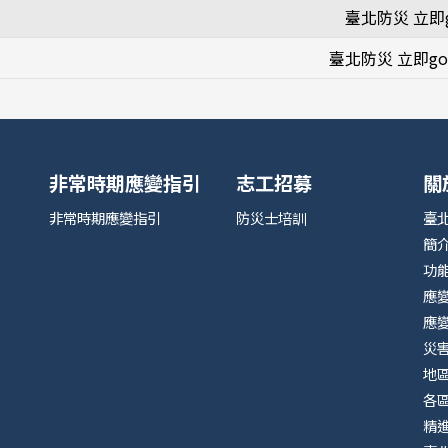
臺北防災 立即
臺北防災 立即g
非常時期應變指引
志工招募
關
非常時期應變指引
防災士培訓
臺
簡
功
應
應
災
地
各
精