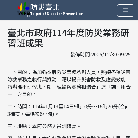
防災臺北
Taipei of Disaster Prevention
臺北市政府114年度防災業務研
習班成果
發佈時間:2025/12/30 09:25
一、目的：為加強本府防災業務承辦人員，熟練各項災害
防救業務之執行與推動，藉以提升災害防救及應變效能，
特辦理本研習班，期「理論與實務相結合」達「訓、用合
一」之目的。
二、時間：114年1月13至14日9時10分～16時20分(合計
3梯次，每梯次6小時)。
三、地點：本府公務人員訓練處。