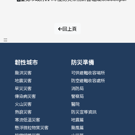
回上頁
:::
韌性城市
防災準備
颱洪災害
可供避難收容場所
地震災害
防空避難收容處所
旱災災害
消防局
傳染病災害
警察局
火山災害
醫院
熱浪災害
防災宣導資訊
寒流低溫災害
地震篇
懸浮微粒物質災害
颱風篇