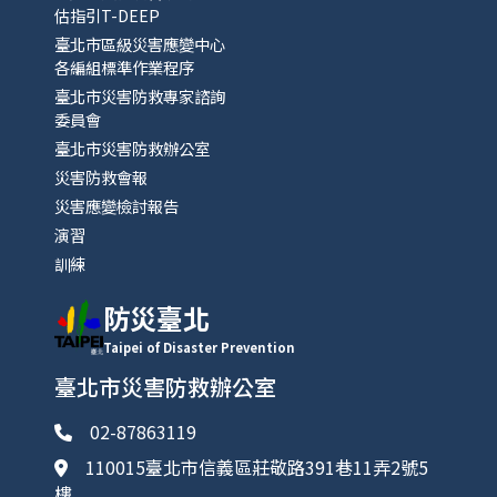
估指引T-DEEP
臺北市區級災害應變中心
各編組標準作業程序
臺北市災害防救專家諮詢
委員會
臺北市災害防救辦公室
災害防救會報
災害應變檢討報告
演習
訓練
防災臺北
Taipei of Disaster Prevention
臺北市災害防救辦公室
02-87863119
110015臺北市信義區莊敬路391巷11弄2號5
樓