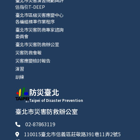
臺北市災害演習規劃與評
估指引T-DEEP
臺北市區級災害應變中心
各編組標準作業程序
臺北市災害防救專家諮詢
委員會
臺北市災害防救辦公室
災害防救會報
災害應變檢討報告
演習
訓練
防災臺北
Taipei of Disaster Prevention
臺北市災害防救辦公室
02-87863119
110015臺北市信義區莊敬路391巷11弄2號5