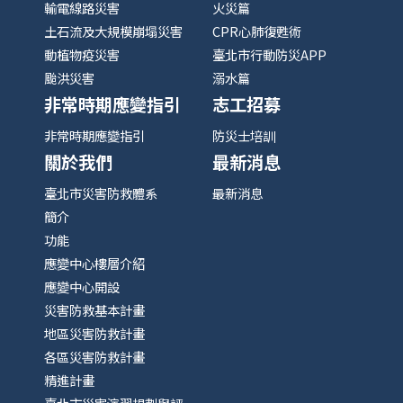
輸電線路災害
火災篇
土石流及大規模崩塌災害
CPR心肺復甦術
動植物疫災害
臺北市行動防災APP
颱洪災害
溺水篇
非常時期應變指引
志工招募
非常時期應變指引
防災士培訓
關於我們
最新消息
臺北市災害防救體系
最新消息
簡介
功能
應變中心樓層介紹
應變中心開設
災害防救基本計畫
地區災害防救計畫
各區災害防救計畫
精進計畫