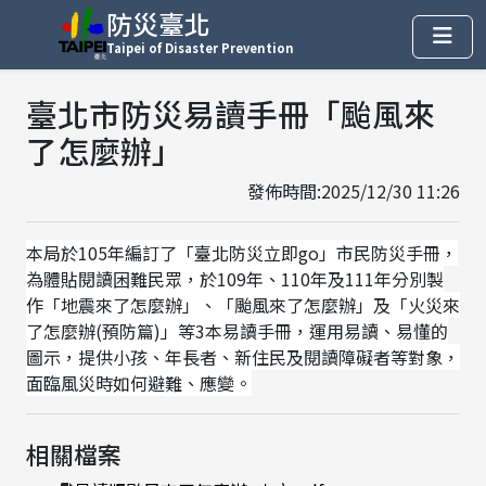
防災臺北
Taipei of Disaster Prevention
臺北市防災易讀手冊「颱風來
了怎麼辦」
發佈時間:2025/12/30 11:26
本局於105年編訂了「臺北防災立即go」市民防災手冊，
為體貼閱讀困難民眾，於109年、110年及111年分別製
作「地震來了怎麼辦」、「颱風來了怎麼辦」及「火災來
了怎麼辦(預防篇)」等3本易讀手冊，運用易讀、易懂的
圖示，提供小孩、年長者、新住民及閱讀障礙者等對象，
面臨風災時如何避難、應變。
相關檔案