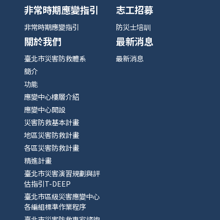
非常時期應變指引
志工招募
非常時期應變指引
防災士培訓
關於我們
最新消息
臺北市災害防救體系
最新消息
簡介
功能
應變中心樓層介紹
應變中心開設
災害防救基本計畫
地區災害防救計畫
各區災害防救計畫
精進計畫
臺北市災害演習規劃與評
估指引T-DEEP
臺北市區級災害應變中心
各編組標準作業程序
臺北市災害防救專家諮詢