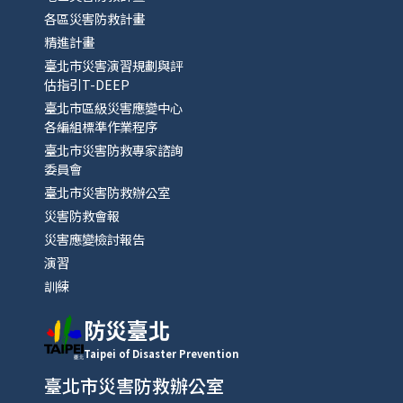
各區災害防救計畫
精進計畫
臺北市災害演習規劃與評
估指引T-DEEP
臺北市區級災害應變中心
各編組標準作業程序
臺北市災害防救專家諮詢
委員會
臺北市災害防救辦公室
災害防救會報
災害應變檢討報告
演習
訓練
防災臺北
Taipei of Disaster Prevention
臺北市災害防救辦公室