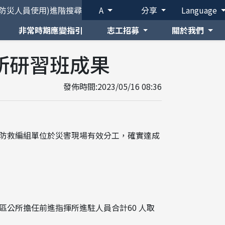
(防災人員使用)
進階搜尋
A
分享
Language
非常時期應變指引
志工招募
關於我們
所研習班成果
發佈時間:2023/05/16 08:36
防救編組單位於災害現場有效分工，確實達成
公所擔任前進指揮所進駐人員合計60 人取