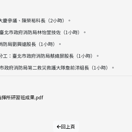
大慶參議、陳榮裕科長（2小時）。
:臺北市政府消防局林怡萱技佐（1小時）。
消防局劉興遠股長（1小時）。
務分工：臺北市政府消防局蔡緯屏股長（1小時）。
北市政府消防局第二救災救護大隊詹前洋組長（1小時）。
揮所研習班成果.pdf
回上頁