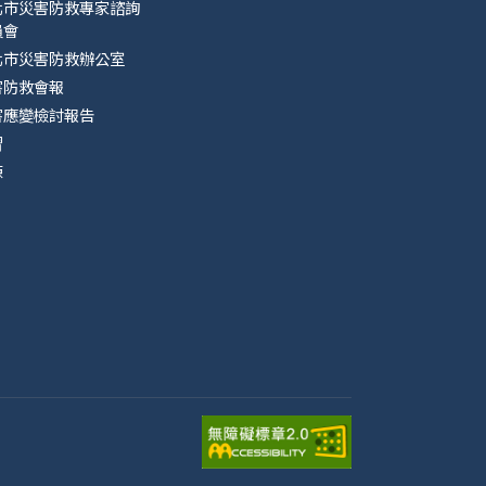
北市災害防救專家諮詢
員會
北市災害防救辦公室
害防救會報
害應變檢討報告
習
練