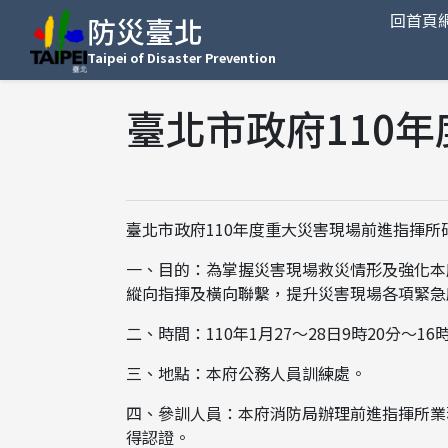
回首頁
防災臺北
Taipei of Disaster Prevention
臺北市政府110
臺北市政府110年度重大災害現場前進指揮所
一、目的：為掌握災害現場救災情形及強化本
縱向指揮及橫向聯繫，提升災害現場各項緊急
二、時間：110年1月27～28日9時20分～16
三、地點：本府公務人員訓練處。
四、參訓人員：本府消防局辦理前進指揮所業
得認證。