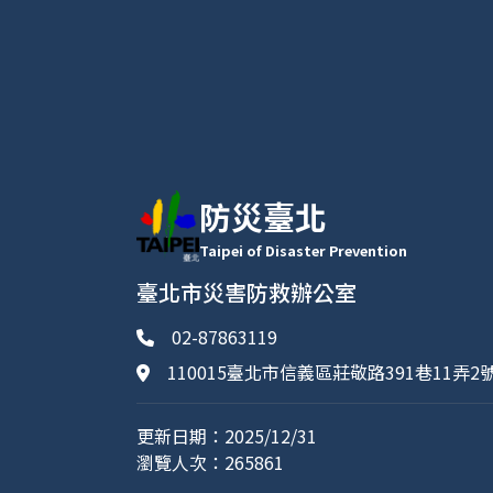
防災臺北
Taipei of Disaster Prevention
臺北市災害防救辦公室
02-87863119
110015臺北市信義區莊敬路391巷11弄2
更新日期：2025/12/31
瀏覽人次：265861