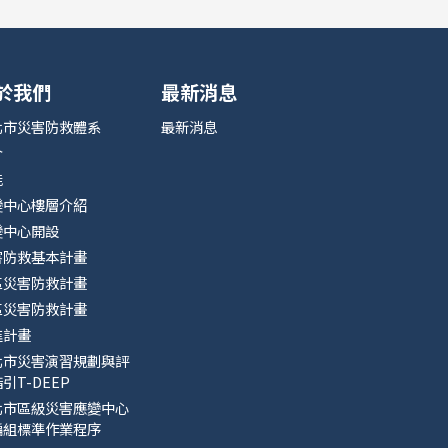
於我們
最新消息
北市災害防救體系
最新消息
介
能
變中心樓層介紹
變中心開設
害防救基本計畫
區災害防救計畫
區災害防救計畫
進計畫
北市災害演習規劃與評
引T-DEEP
北市區級災害應變中心
編組標準作業程序