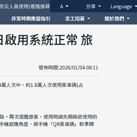
(防災人員使用)
進階搜尋
A
分享
Language
非常時期應變指引
志工招募
關於我們
日啟用系統正常 旅
發佈時間:2026/01/04 08:11
萬人次中，約1.8萬人次使用乘車碼(占
致。再次提醒旅客，使用時請先開啟欲使用的
意手機感應角度、將手機「QR乘車碼」對準閘