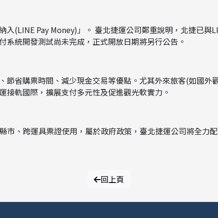
NE Pay Money)」。 臺北捷運公司鄭重說明，北捷已與LINE
付系統開發測試尚未完成，正式開放日期將另行公告。
、節省購票時間、減少現金交易等優點。尤其外來旅客(如國外觀
運接軌國際，擴展支付多元性及促進觀光軟實力。
及跨縣市、跨運具票證使用，屬於政府政策，臺北捷運公司將全力
回上頁