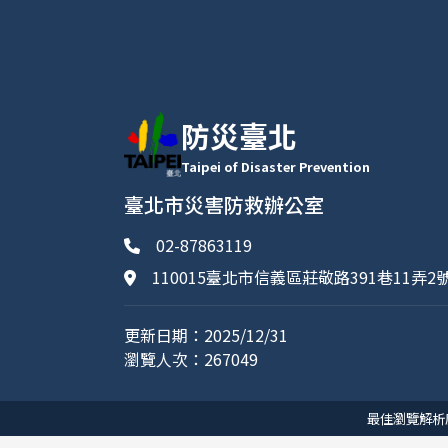
防災臺北
Taipei of Disaster Prevention
臺北市災害防救辦公室
02-87863119
110015臺北市信義區莊敬路391巷11弄2
更新日期：2025/12/31
瀏覽人次：267049
最佳瀏覽解析度為