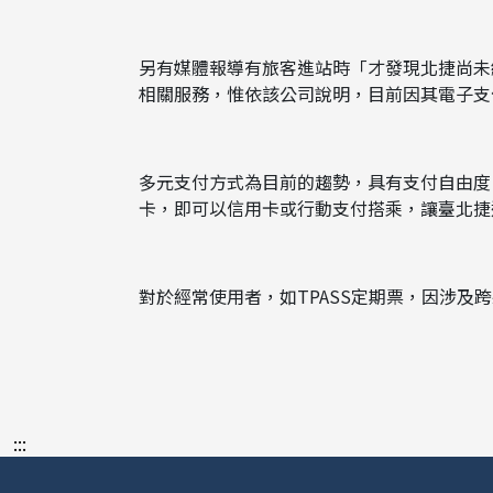
另有媒體報導有旅客進站時「才發現北捷尚未納入(LI
相關服務，惟依該公司說明，目前因其電子支
多元支付方式為目前的趨勢，具有支付自由度
卡，即可以信用卡或行動支付搭乘，讓臺北捷
對於經常使用者，如TPASS定期票，因涉
:::