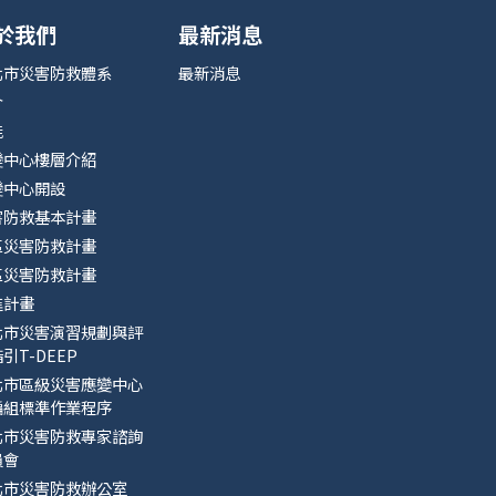
於我們
最新消息
北市災害防救體系
最新消息
介
能
變中心樓層介紹
變中心開設
害防救基本計畫
區災害防救計畫
區災害防救計畫
進計畫
北市災害演習規劃與評
引T-DEEP
北市區級災害應變中心
編組標準作業程序
北市災害防救專家諮詢
員會
北市災害防救辦公室