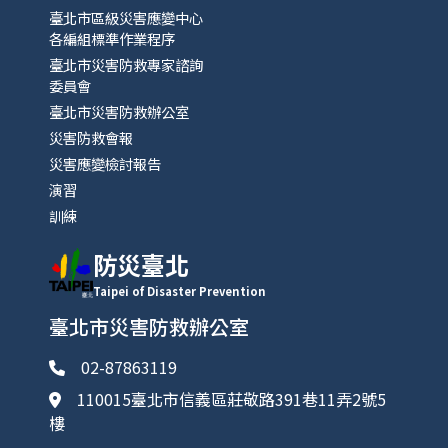
臺北市區級災害應變中心
各編組標準作業程序
臺北市災害防救專家諮詢
委員會
臺北市災害防救辦公室
災害防救會報
災害應變檢討報告
演習
訓練
防災臺北
Taipei of Disaster Prevention
臺北市災害防救辦公室
02-87863119
110015臺北市信義區莊敬路391巷11弄2號5
樓