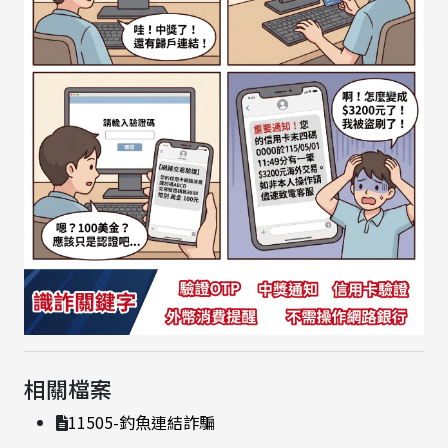
相關檔案
11505-釣魚連結詐騙