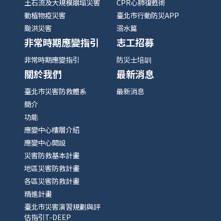
土石流及大規模崩塌災害
CPR心肺復甦術
動植物疫災害
臺北市行動防災APP
颱洪災害
溺水篇
非常時期應變指引
志工招募
非常時期應變指引
防災士培訓
關於我們
最新消息
臺北市災害防救體系
最新消息
簡介
功能
應變中心樓層介紹
應變中心開設
災害防救基本計畫
地區災害防救計畫
各區災害防救計畫
精進計畫
臺北市災害演習規劃與評
估指引T-DEEP