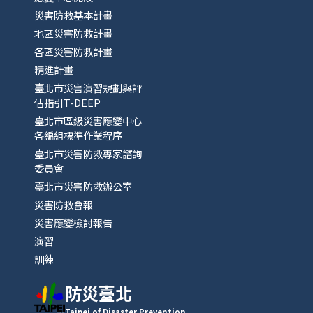
災害防救基本計畫
地區災害防救計畫
各區災害防救計畫
精進計畫
臺北市災害演習規劃與評
估指引T-DEEP
臺北市區級災害應變中心
各編組標準作業程序
臺北市災害防救專家諮詢
委員會
臺北市災害防救辦公室
災害防救會報
災害應變檢討報告
演習
訓練
防災臺北
Taipei of Disaster Prevention