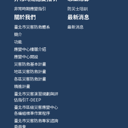
非常時期應變指引
防災士培訓
關於我們
最新消息
臺北市災害防救體系
最新消息
簡介
功能
應變中心樓層介紹
應變中心開設
災害防救基本計畫
地區災害防救計畫
各區災害防救計畫
精進計畫
臺北市災害演習規劃與評
估指引T-DEEP
臺北市區級災害應變中心
各編組標準作業程序
臺北市災害防救專家諮詢
委員會