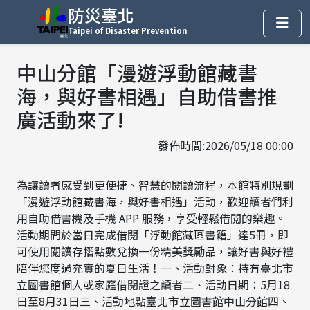
防災臺北
Taipei of Disaster Prevention
中山分館「漫遊浮動館藏書
海，與好書相遇」自助借書推
廣活動來了!
發佈時間:2026/05/18 00:00
為讓讀者感受到更便捷、智慧的閱讀流程，本館特別規劃
「漫遊浮動館藏書海，與好書相遇」活動，歡迎讀者們利
用自助借書機及手機 APP 服務，享受輕鬆借閱的樂趣。
活動期間於當日完成借閱「浮動館藏區書籍」達5冊，即
可使用閱讀存摺點數兌換一份精美獎勵品，讓好書與好禮
陪伴您度過充實的夏日生活！一、活動對象：持有臺北市
立圖書館個人或家庭借閱證之讀者二、活動日期：5月18
日至8月31日三、活動地點臺北市立圖書館中山分館四、