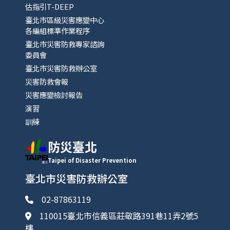
估指引T-DEEP
臺北市區級災害應變中心
各編組標準作業程序
臺北市災害防救專家諮詢
委員會
臺北市災害防救辦公室
災害防救會報
災害應變檢討報告
演習
訓練
防災臺北
Taipei of Disaster Prevention
臺北市災害防救辦公室
02-87863119
110015臺北市信義區莊敬路391巷11弄2號5
樓