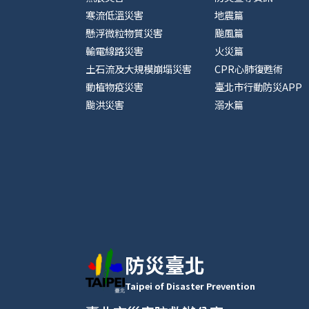
寒流低溫災害
地震篇
懸浮微粒物質災害
颱風篇
輸電線路災害
火災篇
土石流及大規模崩塌災害
CPR心肺復甦術
動植物疫災害
臺北市行動防災APP
颱洪災害
溺水篇
防災臺北
Taipei of Disaster Prevention