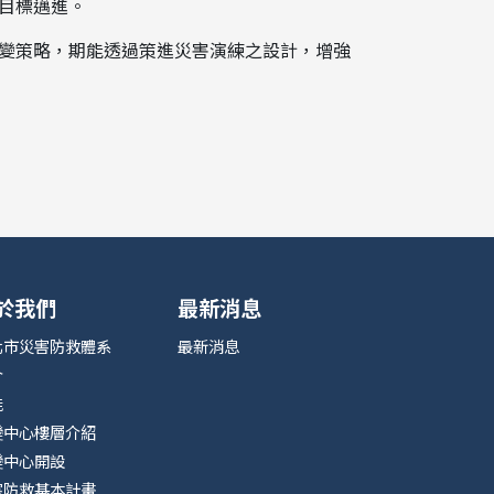
目標邁進。
變策略，期能透過策進災害演練之設計，增強
於我們
最新消息
北市災害防救體系
最新消息
介
能
變中心樓層介紹
變中心開設
害防救基本計畫