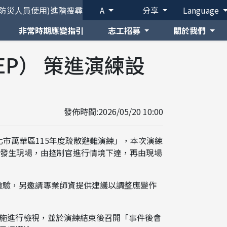
(防災人員使用)
進階搜尋
A
分享
Language
非常時期應變指引
志工招募
關於我們
EP） 策進演練設
發佈時間:2026/05/20 10:00
臺北市萬華區115年度疏散避難演練」，本次演練
災害發生現場，由控制官進行情境下達，再由現場
力檢驗，另邀請專業師資提供建議以調整應變作
施進行檢視，並於演練結束後召開「事件後會