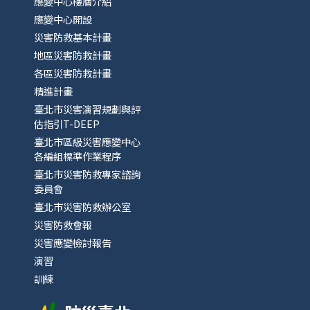
應變中心樓層介紹
應變中心開設
災害防救基本計畫
地區災害防救計畫
各區災害防救計畫
精進計畫
臺北市災害演習規劃與評
估指引T-DEEP
臺北市區級災害應變中心
各編組標準作業程序
臺北市災害防救專家諮詢
委員會
臺北市災害防救辦公室
災害防救會報
災害應變檢討報告
演習
訓練