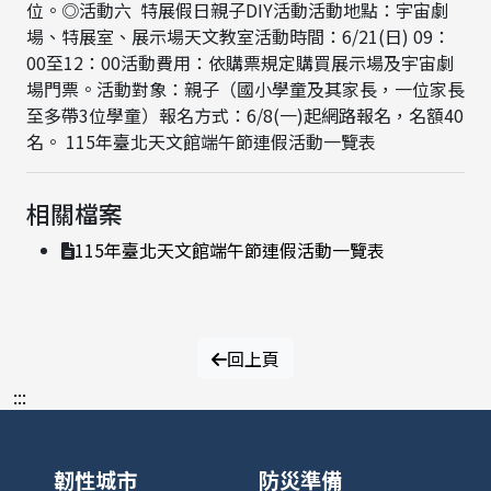
位。◎活動六 特展假日親子DIY活動活動地點：宇宙劇
場、特展室、展示場天文教室活動時間：6/21(日) 09：
00至12：00活動費用：依購票規定購買展示場及宇宙劇
場門票。活動對象：親子（國小學童及其家長，一位家長
至多帶3位學童）報名方式：6/8(一)起網路報名，名額40
名。 115年臺北天文館端午節連假活動一覽表
相關檔案
115年臺北天文館端午節連假活動一覽表
回上頁
:::
韌性城市
防災準備