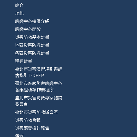
簡介
功能
應變中心樓層介紹
應變中心開設
災害防救基本計畫
地區災害防救計畫
各區災害防救計畫
精進計畫
臺北市災害演習規劃與評
估指引T-DEEP
臺北市區級災害應變中心
各編組標準作業程序
臺北市災害防救專家諮詢
委員會
臺北市災害防救辦公室
災害防救會報
災害應變檢討報告
演習