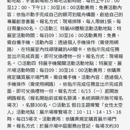
動地點：宇宙劇場前方場地活動時間：每日上午10：00
至12：00、下午13：30至16：00活動費用：免費活動內
容：依指示動手完成自己的銀河划龍舟構圖，創造自己的
專屬創意書籤。報名方式：現場排隊，每人限做1張，每
日限量600名。 ◎活動三 特展AR體驗活動活動地點：特
展室活動時間：每日09：30至16：00活動費用：免費，
需自備手機。活動內容：透過個人手機操作（需使用網
路），在特展室內找尋隱藏的AR關卡，依指示完成任務
並出示完成頁面，即可兌換禮物一份。報名方式：現場報
名。 ◎活動四 特展手機闖關活動活動地點：特展室、展
示場活動時間：每日09：30至16：00活動費用：依購票
規定購買展示場門票，需自備手機。活動內容：透過個人
手機操作（需使用網路），依指示完成任務並出示完成頁
面，即可兌換禮物一份。報名方式：6/15（一）起開放
網路報名（報名開始前或報名額滿，系統將顯示無可報名
場次），名額300名。◎活動五 假日主題導覽「女性太空
人」活動地點：展示場導覽場次：10、11、14、15、16
時，每日5場次。活動費用：依購票規定購買展示場門
票。報名方式：於展示場中庭服務台登記，每場次約30