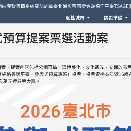
網站導覽
陳情系統
雙語詞彙
臺北通
災害應變雲端協作平臺TSAGE
韌性城市
防災準備
與式預算提案票選活動案
14案，提案內容包括公園再造、環境美化、文化觀光、交通改善等
共政策網路參與平臺－參與式預算專區」投票，投票資格為年滿16
 PRO及萬元禮券等大獎。