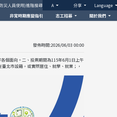
(防災人員使用)
進階搜尋
A
分享
Language
非常時期應變指引
志工招募
關於我們
發佈時間:2026/06/03 00:00
各個面向。二、投票期間為115年6月1日上午
歲在臺北市設籍，或實際居住、就學、就業；，