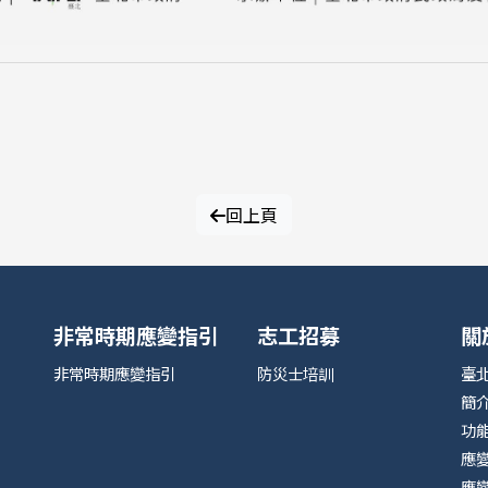
回上頁
非常時期應變指引
志工招募
關
非常時期應變指引
防災士培訓
臺
簡
功
應
應