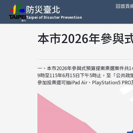
回首頁
防災臺北
Taipei of Disaster Prevention
本市2026年參
一、本市2026年參與式預算提案票選案件共
9時至115年6月15日下午5時止，至「公
參加投票還可抽iPad Air、PlayStation5