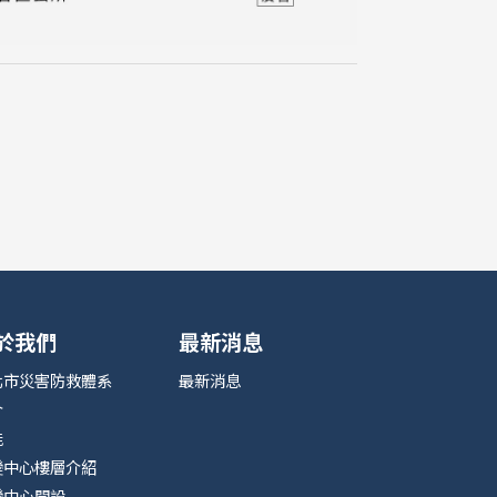
於我們
最新消息
北市災害防救體系
最新消息
介
能
變中心樓層介紹
變中心開設