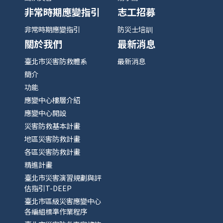
非常時期應變指引
志工招募
非常時期應變指引
防災士培訓
關於我們
最新消息
臺北市災害防救體系
最新消息
簡介
功能
應變中心樓層介紹
應變中心開設
災害防救基本計畫
地區災害防救計畫
各區災害防救計畫
精進計畫
臺北市災害演習規劃與評
估指引T-DEEP
臺北市區級災害應變中心
各編組標準作業程序