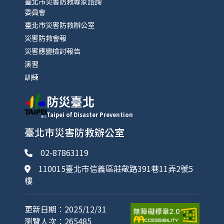
臺北市災害防救專家諮詢
委員會
臺北市災害防救辦公室
災害防救會報
災害應變檢討報告
演習
訓練
防災臺北
Taipei of Disaster Prevention
臺北市災害防救辦公室
02-87863119
110015臺北市信義區莊敬路391巷11弄2號5
樓
更新日期：2025/12/31
瀏覽人次：265485