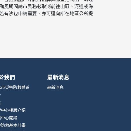
颱風期間請市民務必取消前往山區、河道或海
若有沙包申請需要，亦可逕向所在地區公所提
於我們
最新消息
北市災害防救體系
最新消息
介
能
變中心樓層介紹
變中心開設
害防救基本計畫