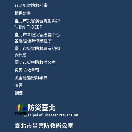
各區災害防救計畫
精進計畫
臺北市災害演習規劃與評
估指引T-DEEP
臺北市區級災害應變中心
各編組標準作業程序
臺北市災害防救專家諮詢
委員會
臺北市災害防救辦公室
災害防救會報
災害應變檢討報告
演習
訓練
防災臺北
Taipei of Disaster Prevention
臺北市災害防救辦公室