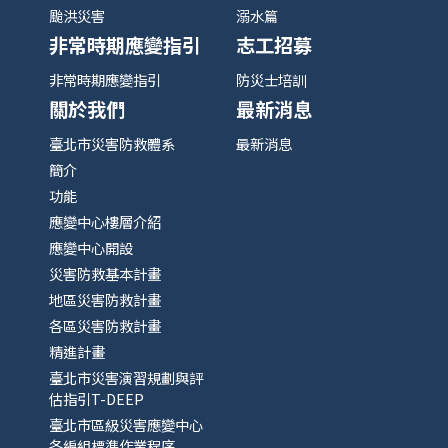
颱洪災害
溺水篇
非常時期應變指引
志工招募
非常時期應變指引
防災士培訓
關於我們
最新消息
臺北市災害防救體系
最新消息
簡介
功能
應變中心樓層介紹
應變中心開設
災害防救基本計畫
地區災害防救計畫
各區災害防救計畫
精進計畫
臺北市災害演習規劃與評
估指引T-DEEP
臺北市區級災害應變中心
各編組標準作業程序