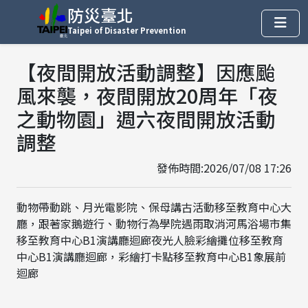
防災臺北
Taipei of Disaster Prevention
【夜間開放活動調整】因應颱
風來襲，夜間開放20周年「夜
之動物園」週六夜間開放活動
調整
發佈時間:2026/07/08 17:26
動物帶動跳、月光電影院、保母講古活動移至教育中心大
廳，跟著家鵝遊行、動物行為學院遇雨取消河馬浴場市集
移至教育中心B1演講廳迴廊夜光人臉彩繪攤位移至教育
中心B1演講廳迴廊，彩繪打卡點移至教育中心B1象展前
迴廊