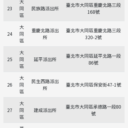
大
臺北市大同區重慶北路三段
23
同
民族路派出所
168號
區
大
重慶北路派出
臺北市大同區重慶北路三段
24
同
所
320-2號
區
大
臺北市大同區延平北路一段
25
同
延平派出所
86號
區
大
民生西路派出
26
同
臺北市大同區保安街47-1號
所
區
大
臺北市大同區承德路一段80
27
同
建成派出所
號
區