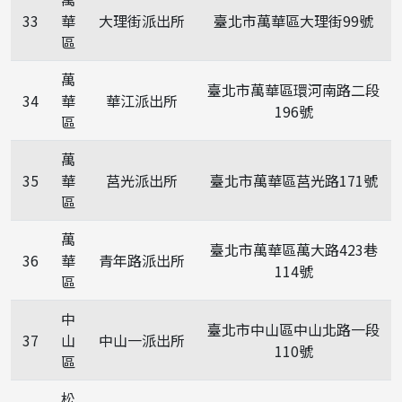
33
華
大理街派出所
臺北市萬華區大理街99號
區
萬
臺北市萬華區環河南路二段
34
華
華江派出所
196號
區
萬
35
華
莒光派出所
臺北市萬華區莒光路171號
區
萬
臺北市萬華區萬大路423巷
36
華
青年路派出所
114號
區
中
臺北市中山區中山北路一段
37
山
中山一派出所
110號
區
松