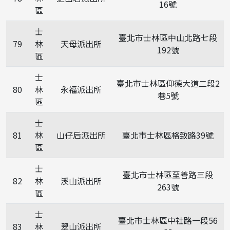
16號
區
士
臺北市士林區中山北路七段
79
林
天母派出所
192號
區
士
臺北市士林區仰德大道二段2
80
林
永福派出所
巷5號
區
士
81
林
山仔后派出所
臺北市士林區格致路39號
區
士
臺北市士林區至善路三段
82
林
溪山派出所
263號
區
士
臺北市士林區中社路一段56
83
林
翠山派出所