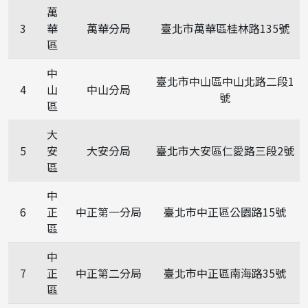
萬
3
華
萬華分局
臺北市萬華區桂林路135號
區
中
臺北市中山區中山北路二段1
4
山
中山分局
號
區
大
5
安
大安分局
臺北市大安區仁愛路三段2號
區
中
6
正
中正第一分局
臺北市中正區公園路15號
區
中
7
正
中正第二分局
臺北市中正區南海路35號
區