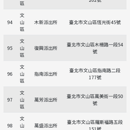
區
文
94
山
木新派出所
臺北市文山區恆光街45號
區
文
臺北市文山區木柵路一段54
95
山
復興派出所
號
區
文
臺北市文山區指南路二段
96
山
指南派出所
177號
區
文
臺北市文山區萬美街一段50
97
山
萬芳派出所
號
區
文
臺北市文山區羅斯福路五段
98
山
萬盛派出所
151號