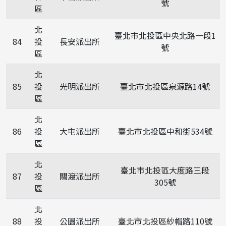
號
區
北
臺北市北投區中央北路一段1
84
投
長安派出所
號
區
北
85
投
光明派出所
臺北市北投區泉源路14號
區
北
86
投
大屯派出所
臺北市北投區中和街534號
區
北
臺北市北投區大度路三段
87
投
關渡派出所
305號
區
北
88
投
公園派出所
臺北市北投區紗帽路110號