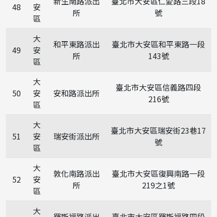
新生南路派出
臺北市大安區仁愛路三段18
48
安
所
號
區
大
和平東路派出
臺北市大安區和平東路一段
49
安
所
143號
區
大
臺北市大安區信義路四段
50
安
安和路派出所
216號
區
大
臺北市大安區瑞安街23巷17
51
安
瑞安街派出所
號
區
大
敦化南路派出
臺北市大安區復興南路一段
52
安
所
219之1號
區
大
羅斯福路派出
臺北市大安區羅斯福路四段