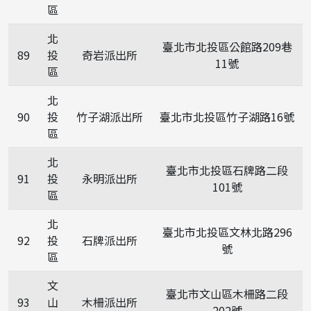
區
北
臺北市北投區公館路209巷
89
投
奇岩派出所
11號
區
北
90
投
竹子湖派出所
臺北市北投區竹子湖路16號
區
北
臺北市北投區石牌路二段
91
投
永明派出所
101號
區
北
臺北市北投區文林北路296
92
投
石牌派出所
號
區
文
臺北市文山區木柵路二段
93
山
木柵派出所
202號