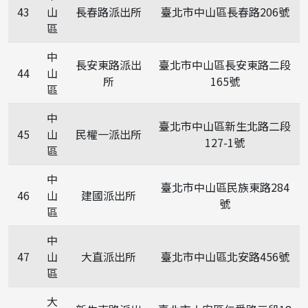
43
山
長春路派出所
臺北市中山區長春路206號
區
中
長安東路派出
臺北市中山區長安東路二段
44
山
所
165號
區
中
臺北市中山區新生北路二段
45
山
民權一派出所
127-1號
區
中
臺北市中山區民族東路284
46
山
建國派出所
號
區
中
47
山
大直派出所
臺北市中山區北安路456號
區
大