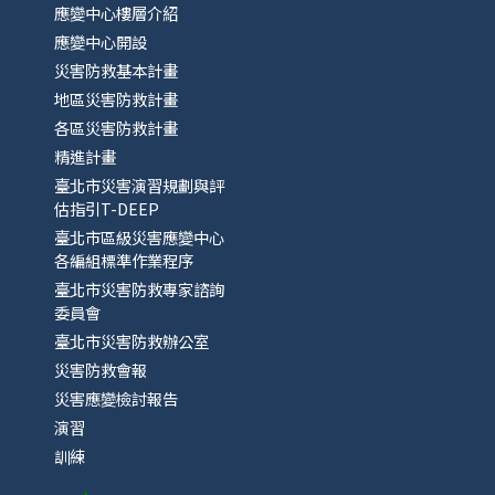
應變中心樓層介紹
應變中心開設
災害防救基本計畫
地區災害防救計畫
各區災害防救計畫
精進計畫
臺北市災害演習規劃與評
估指引T-DEEP
臺北市區級災害應變中心
各編組標準作業程序
臺北市災害防救專家諮詢
委員會
臺北市災害防救辦公室
災害防救會報
災害應變檢討報告
演習
訓練