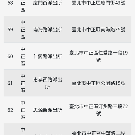
58
正
廈門街派出所
臺北市中正區廈門街43號
區
中
59
正
南海路派出所
臺北市中正區南海路35號
區
中
臺北市中正區仁愛路一段19
60
正
仁愛路派出所
號
區
中
忠孝西路派出
61
正
臺北市中正區公園路15號
所
區
中
臺北市中正區汀州路三段72
62
正
思源街派出所
號
區
中
臺北市中正區中華路二段