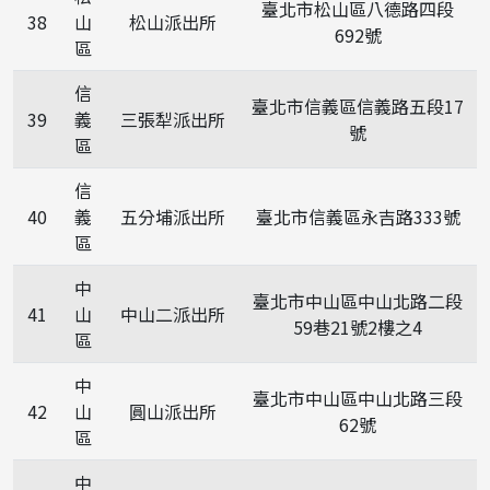
臺北市松山區八德路四段
38
山
松山派出所
692號
區
信
臺北市信義區信義路五段17
39
義
三張犁派出所
號
區
信
40
義
五分埔派出所
臺北市信義區永吉路333號
區
中
臺北市中山區中山北路二段
41
山
中山二派出所
59巷21號2樓之4
區
中
臺北市中山區中山北路三段
42
山
圓山派出所
62號
區
中