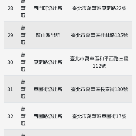
萬
28
華
西門町派出所
臺北市萬華區康定路22號
區
萬
29
華
龍山派出所
臺北市萬華區桂林路135號
區
萬
臺北市萬華區和平西路三段
30
華
康定路派出所
112號
區
萬
31
華
東園街派出所
臺北市萬華區長泰街130號
區
萬
32
華
西園路派出所
臺北市萬華區東園街17號
區
萬