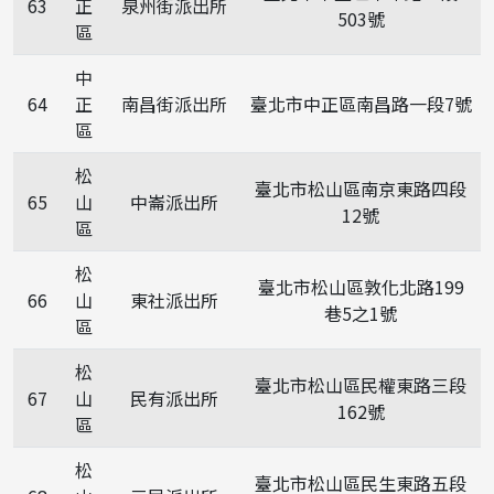
63
正
泉州街派出所
503號
區
中
64
正
南昌街派出所
臺北市中正區南昌路一段7號
區
松
臺北市松山區南京東路四段
65
山
中崙派出所
12號
區
松
臺北市松山區敦化北路199
66
山
東社派出所
巷5之1號
區
松
臺北市松山區民權東路三段
67
山
民有派出所
162號
區
松
臺北市松山區民生東路五段