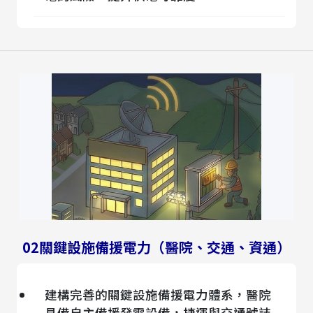
02
關鍵設施備援電力（醫院、交通、資通）
建構完善的關鍵設施備援電力體系，醫院
具備自主備援發電設備，捷運與交通號誌