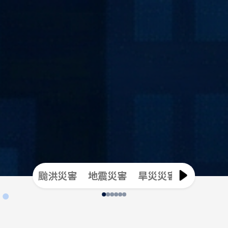
颱洪災害
地震災害
旱災災害
傳染病災