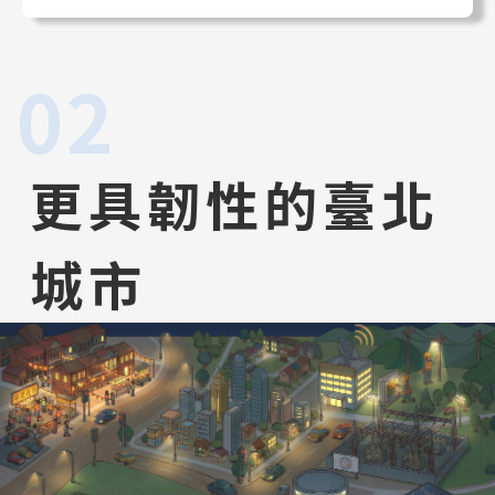
02
更具韌性的臺北
城市