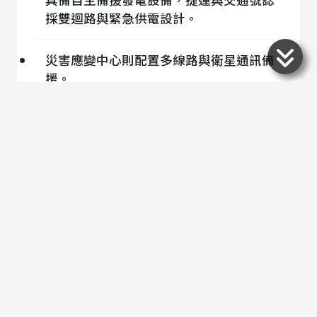
採雙迴路與緊急供電設計。
災害應變中心則配置多線路與衛星通訊備
援。
多層次的能源與通訊保障形成「關鍵設施
不中斷」的城市韌性網，確保災時運作持
續穩定。