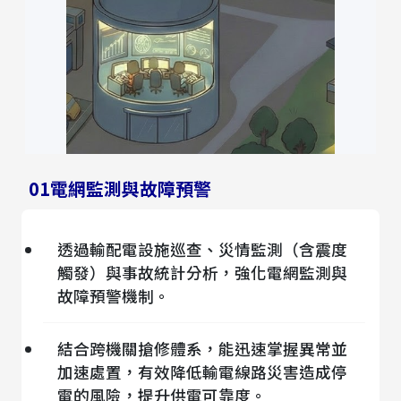
01
電網監測與故障預警
透過輸配電設施巡查、災情監測（含震度
觸發）與事故統計分析，強化電網監測與
故障預警機制。
結合跨機關搶修體系，能迅速掌握異常並
加速處置，有效降低輸電線路災害造成停
電的風險，提升供電可靠度。