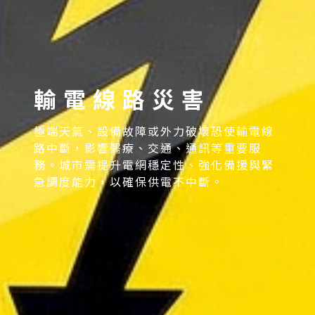
輸電線路災害
極端天氣、設備故障或外力破壞恐使輸電線
路中斷，影響醫療、交通、通訊等重要服
務。城市需提升電網穩定性、強化備援與緊
急調度能力，以確保供電不中斷。